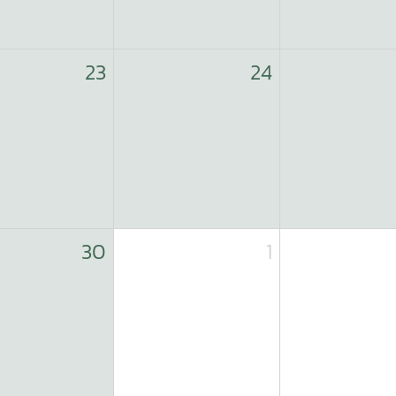
23
24
30
1