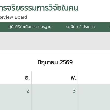
รจริยธรรมการวิจัยในคน
 Review Board
คู่มือวิธีดำเนินการมาตรฐาน
ระเบียบ / ประกาศ
มิถุนายน 2569
อ.
พ.
2
3