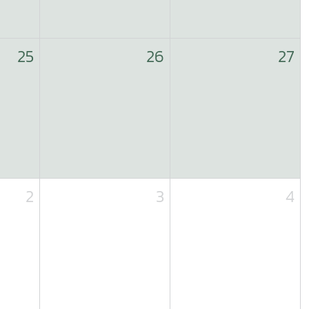
25
26
27
2
3
4