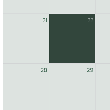
21
22
28
29