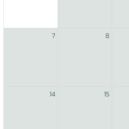
7
8
14
15