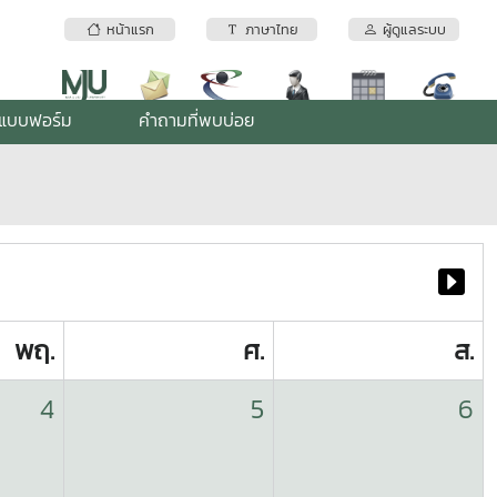
หน้าแรก
ภาษาไทย
ผู้ดูแลระบบ
แบบฟอร์ม
คำถามที่พบบ่อย
พฤ.
ศ.
ส.
4
5
6