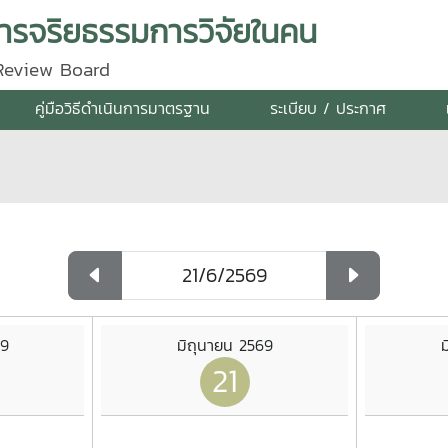
รจริยธรรมการวิจัยในคน
 Review Board
คู่มือวิธีดำเนินการมาตรฐาน
ระเบียบ / ประกาศ
69
มิถุนายน 2569
ม
21