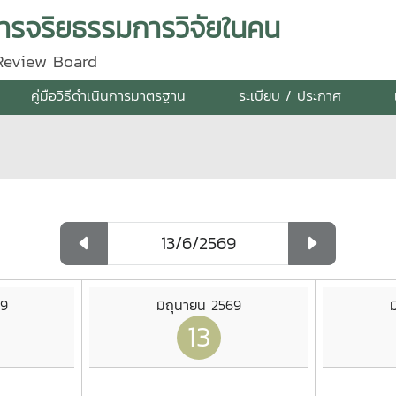
รจริยธรรมการวิจัยในคน
 Review Board
คู่มือวิธีดำเนินการมาตรฐาน
ระเบียบ / ประกาศ
69
มิถุนายน 2569
ม
13