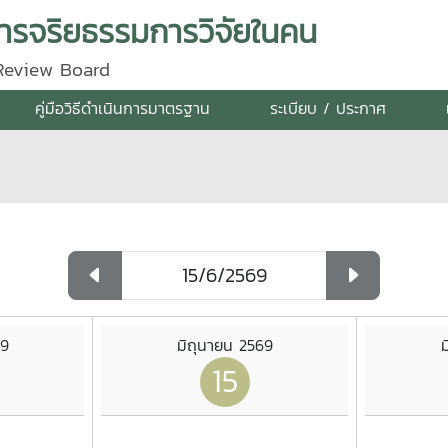
รจริยธรรมการวิจัยในคน
 Review Board
คู่มือวิธีดำเนินการมาตรฐาน
ระเบียบ / ประกาศ
69
มิถุนายน 2569
ม
15