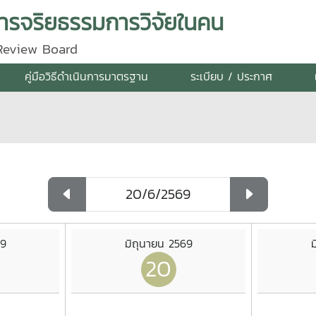
รจริยธรรมการวิจัยในคน
 Review Board
คู่มือวิธีดำเนินการมาตรฐาน
ระเบียบ / ประกาศ
69
มิถุนายน 2569
ม
20