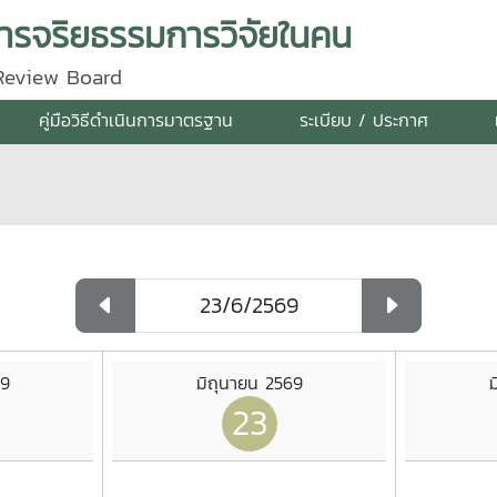
รจริยธรรมการวิจัยในคน
 Review Board
คู่มือวิธีดำเนินการมาตรฐาน
ระเบียบ / ประกาศ
69
มิถุนายน 2569
ม
23